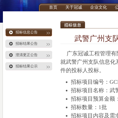
首页
关于冠诚
企业文化
招标信息公告
武警广州支
招标结果公告
广东冠诚工程管理有
澄清更正公告
就武警广州支队信息化
招标结果公示
件的投标人投标。
招标项目编号：GCB17
招标项目名称：武
招标项目预算金额：人
招标数量：1批
招标项目内容及需